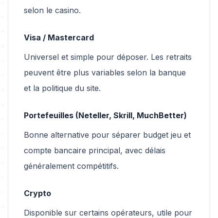
selon le casino.
Visa / Mastercard
Universel et simple pour déposer. Les retraits
peuvent être plus variables selon la banque
et la politique du site.
Portefeuilles (Neteller, Skrill, MuchBetter)
Bonne alternative pour séparer budget jeu et
compte bancaire principal, avec délais
généralement compétitifs.
Crypto
Disponible sur certains opérateurs, utile pour