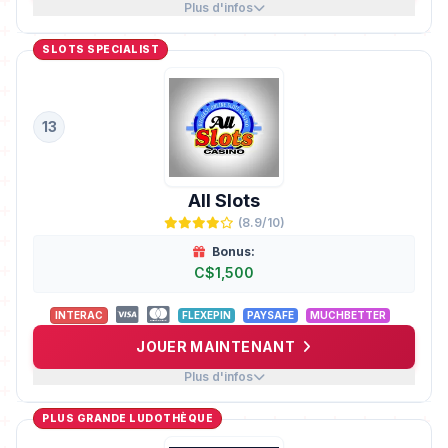
Plus d'infos
SLOTS SPECIALIST
POURQUOI ON L’AIME
RTP: 96%
Min Deposit: C$10
Payout speed: 24-48 hours
13
Casino Games: 500+
BON À SAVOIR
All Slots
Live chat not always available
(8.9/10)
Bonus:
C$1,500
INTERAC
FLEXEPIN
PAYSAFE
MUCHBETTER
JOUER MAINTENANT
Plus d'infos
PLUS GRANDE LUDOTHÈQUE
POURQUOI ON L’AIME