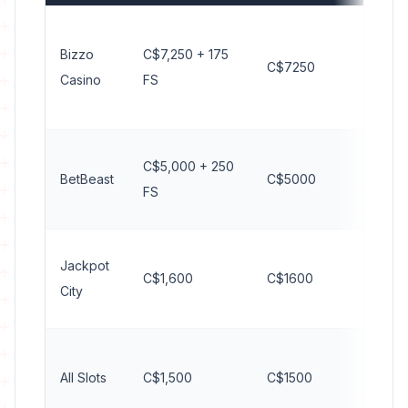
Exige
Bizzo
C$7,250 + 175
mise
C$7250
Casino
FS
poten
élevé
Condi
C$5,000 + 250
BetBeast
C$5000
variab
FS
promo
Vérifi
Jackpot
C$1,600
C$1600
contr
City
jeux l
Orient
All Slots
C$1,500
C$1500
majori
machi