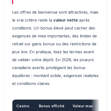
Les offres de bienvenue sont attractives, mais
le vrai critère reste la
valeur nette
après
conditions. Un bonus élevé peut cacher des
exigences de mise importantes, des limites de
retrait sur gains bonus ou des restrictions de
jeux live. En pratique, lisez les termes avant
de valider votre dépôt. En 2026, les joueurs
canadiens avertis privilégient les bonus
équilibrés : montant solide, exigences réalistes
et conditions claires.
Casino
Bonus affiché
Valeur max
Point