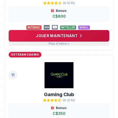
(9.5/10)
Bonus:
C$800
INTERAC
NETELLER
SKRILL
JOUER MAINTENANT
Plus d'infos
VETERAN CASINO
POURQUOI ON L’AIME
RTP: 97%
Min Deposit: C$10
Payout speed: 24 hours
11
Casino Games: 700+
BON À SAVOIR
Gaming Club
Limited ongoing promotions
(9.3/10)
Bonus:
C$350