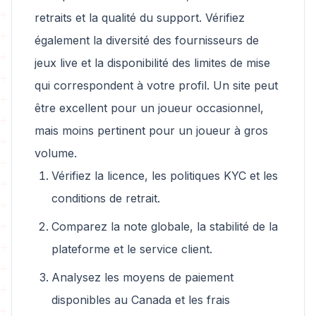
retraits et la qualité du support. Vérifiez
également la diversité des fournisseurs de
jeux live et la disponibilité des limites de mise
qui correspondent à votre profil. Un site peut
être excellent pour un joueur occasionnel,
mais moins pertinent pour un joueur à gros
volume.
Vérifiez la licence, les politiques KYC et les
conditions de retrait.
Comparez la note globale, la stabilité de la
plateforme et le service client.
Analysez les moyens de paiement
disponibles au Canada et les frais