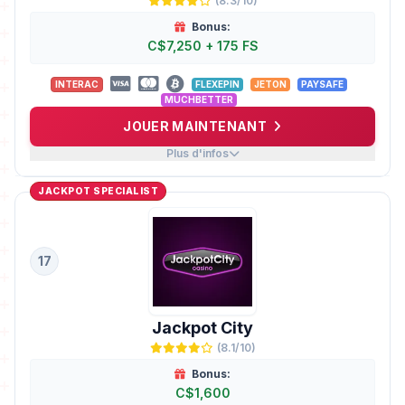
(8.3/10)
Bonus:
C$7,250 + 175 FS
INTERAC
FLEXEPIN
JETON
PAYSAFE
MUCHBETTER
JOUER MAINTENANT
Plus d'infos
JACKPOT SPECIALIST
POURQUOI ON L’AIME
RTP: 96%
Min Deposit: C$10
Payout speed: 24 hours
17
Casino Games: 3000+
BON À SAVOIR
Jackpot City
High wagering requirements
(8.1/10)
Bonus:
C$1,600