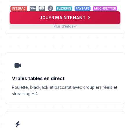
INTERAC
FLEXEPIN
PAYSAFE
MUCHBETTER
JOUER MAINTENANT
Plus d'infos
POURQUOI ON L’AIME
RTP: 96%
Min Deposit: C$10
Payout speed: 24-48 hours
Casino Games: 500+
BON À SAVOIR
Vraies tables en direct
Focused on jackpot games
Roulette, blackjack et baccarat avec croupiers réels et
streaming HD.