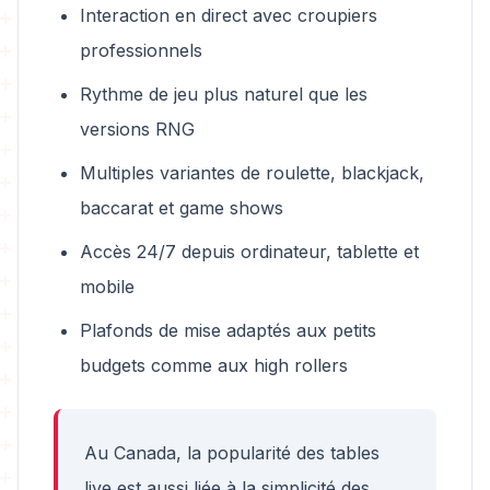
Interaction en direct avec croupiers
professionnels
Rythme de jeu plus naturel que les
versions RNG
Multiples variantes de roulette, blackjack,
baccarat et game shows
Accès 24/7 depuis ordinateur, tablette et
mobile
Plafonds de mise adaptés aux petits
budgets comme aux high rollers
Au Canada, la popularité des tables
live est aussi liée à la simplicité des