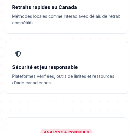
Retraits rapides au Canada
Méthodes locales comme Interac avec délais de retrait
compétitifs.
Sécurité et jeu responsable
Plateformes vérifiées, outils de limites et ressources
d’aide canadiennes.
ANALYSE & CONSEILS