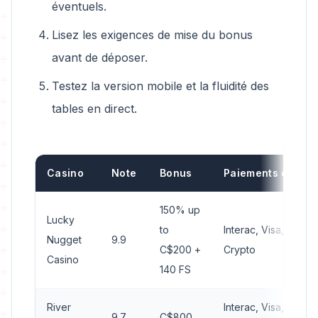
éventuels.
Lisez les exigences de mise du bonus
avant de déposer.
Testez la version mobile et la fluidité des
tables en direct.
Casino
Note
Bonus
Paiements clés
150% up
Lucky
to
Interac, Visa,
Nugget
9.9
C$200 +
Crypto
Casino
140 FS
River
Interac, Visa,
9.7
C$800