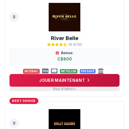
RTP: 96%
Min Deposit: C$1
Payout speed: 24 hours
8
Casino Games: 1500+
BON À SAVOIR
River Belle
Smaller game library compared to others
(9.6/10)
Bonus:
C$800
INTERAC
NETELLER
PAYSAFE
JOUER MAINTENANT
Plus d'infos
BEST CHOICE
POURQUOI ON L’AIME
RTP: 97%
Min Deposit: C$10
Payout speed: 24-48 hours
9
Casino Games: 500+