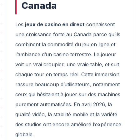
Canada
Les
jeux de casino en direct
connaissent
une croissance forte au Canada parce qu’ils
combinent la commodité du jeu en ligne et
l’ambiance d’un casino terrestre. Le joueur
voit un vrai croupier, une vraie table, et suit
chaque tour en temps réel. Cette immersion
rassure beaucoup d’utilisateurs, notamment
ceux qui hésitaient à jouer sur des machines
purement automatisées. En avril 2026, la
qualité vidéo, la stabilité mobile et la variété
des studios ont encore amélioré l’expérience
globale.