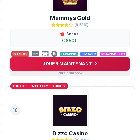
BON À SAVOIR
Mummys Gold
High wagering on some bonuses
(8.5/10)
Bonus:
C$500
INTERAC
FLEXEPIN
PAYSAFE
MUCHBETTER
JOUER MAINTENANT
Plus d'infos
BIGGEST WELCOME BONUS
POURQUOI ON L’AIME
RTP: 96%
Min Deposit: C$10
Payout speed: 24 hours
16
Casino Games: 700+
BON À SAVOIR
Bizzo Casino
Dated site design